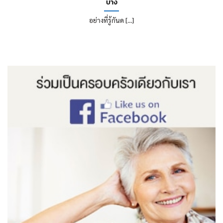
บ้าง
อย่างที่รู้กันด [...]