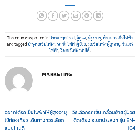
This entry was posted in
Uncategorized
,
ผู้ดูแล
,
ผู้สูงอายุ
,
พิการ
,
รถเข็นไฟฟ้า
and tagged
บำรุงรถเข็นไฟฟ้า
,
รถเข็นไฟฟ้าผู้ป่วย
,
รถเข็นไฟฟ้าผู้สูงอายุ
,
วีลแชร์
ไฟฟ้า
,
วีลแชร์ไฟฟ้าพับได้
.
MARKETING
อยากได้รถเข็นไฟฟ้าให้ผู้สูงอายุ
วิธีเลือกรถเข็นเคลื่อนย้ายผู้ป่วย
ใช้ท่องเที่ยว เดินทางควรเลือก
ติดเตียง อเนกประสงค์ รุ่น EM-
แบบไหนดี
104