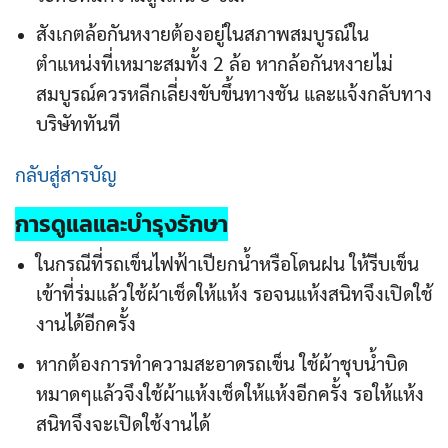
สังเกตล้อกันหงายต้องอยู่ในสภาพสมบูรณ์ใน
ตำแหน่งที่เหมาะสมทั้ง 2 ล้อ หากล้อกันหงายไม่
สมบูรณ์ควรหลีกเลี่ยงขับขึ้นทางชัน และแจ้งกลับทาง
บริษัททันที
กลับสู่สารบัญ
การดูแลและบำรุงรักษา
ในกรณีที่รถเข็นไฟฟ้าเปียกน้ำหรือโดนฝน ให้รีบเข็น
เข้าที่ร่มแล้วใช้ผ้าเช็ดให้แห้ง รอจนแห้งสนิทจึงเปิดใช้
งานได้อีกครั้ง
หากต้องการทำความสะอาดรถเข็น ใช้ผ้าชุบน้ำบิด
หมาดๆแล้วจึงใช้ผ้าแห้งเช็ดให้แห้งอีกครั้ง รอให้แห้ง
สนิทจึงจะเปิดใช้งานได้