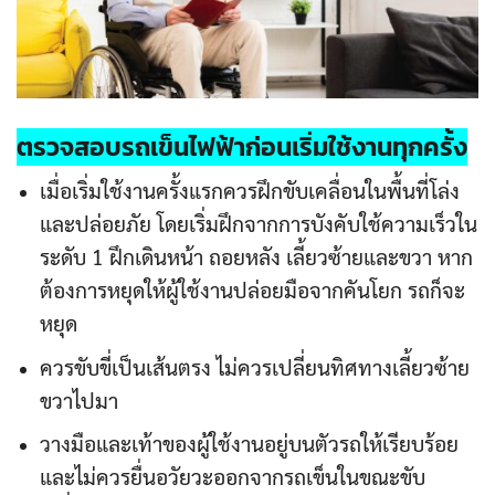
ตรวจสอบรถเข็นไฟฟ้าก่อนเริ่มใช้งานทุกครั้ง
เมื่อเริ่มใช้งานครั้งแรกควรฝึกขับเคลื่อนในพื้นที่โล่ง
และปล่อยภัย โดยเริ่มฝึกจากการบังคับใช้ความเร็วใน
ระดับ 1 ฝึกเดินหน้า ถอยหลัง เลี้ยวซ้ายและขวา หาก
ต้องการหยุดให้ผู้ใช้งานปล่อยมือจากคันโยก รถก็จะ
หยุด
ควรขับขี่เป็นเส้นตรง ไม่ควรเปลี่ยนทิศทางเลี้ยวซ้าย
ขวาไปมา
วางมือและเท้าของผู้ใช้งานอยู่บนตัวรถให้เรียบร้อย
และไม่ควรยื่นอวัยวะออกจากรถเข็นในขณะขับ