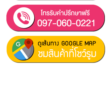
ฝ่ายขาย 1:
097-060-0221
ฝ่ายขาย 2:
080-081-0050
บริการหลังการขาย :
063-238-7858
สมัครงาน :
Click เพื่อกรอกข้อมูล