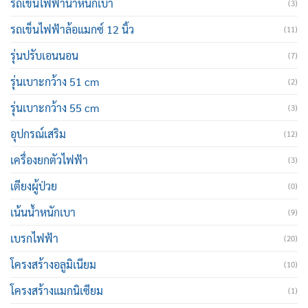
รถเข็นไฟฟ้าน้ำหนักเบา
(3)
รถเข็นไฟฟ้าล้อแมกซ์ 12 นิ้ว
(11)
รุ่นปรับเอนนอน
(7)
รุ่นเบาะกว้าง 51 cm
(2)
รุ่นเบาะกว้าง 55 cm
(3)
อุปกรณ์เสริม
(12)
เครื่องยกตัวไฟฟ้า
(3)
เตียงผู้ป่วย
(0)
เน้นน้ำหนักเบา
(9)
เบรกไฟฟ้า
(20)
โครงสร้างอลูมิเนียม
(10)
โครงสร้างแมกนิเซียม
(1)