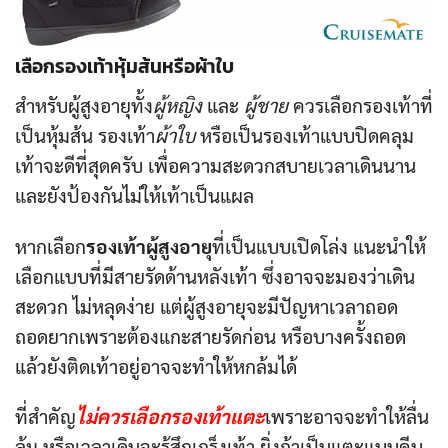
เลือกรองเท้าหุ้มส้นหรือผ้าใบ
สำหรับผู้สูงอายุทั้ง
ผู้หญิง
และ
ผู้ชาย
ควรเลือกรองเท้าที่
เป็นหุ้มส้น รองเท้า
ผ้าใบ
หรือเป็นรองเท้าแบบปิดคลุม
เท้าจะดีที่สุดครับ เพื่อความสะดวกสบายเวลาเดินนาน
และยังป้องกันไม่ให้เท้าเป็นแผล
หากเลือก
รองเท้าผู้สูงอายุ
ที่เป็นแบบเปิดโล่ง แนะนำให้
เลือกแบบที่มีสายรัดด้านหลังเท้า ซึ่งอาจจะมองว่าเดิน
สะดวก ไม่หลุดง่าย แต่ผู้สูงอายุจะมีปัญหาเวลาถอด
ถอดยากเพราะต้องแกะสายรัดก่อน หรือบางครั้งถอด
แล้วยังติดเท้าอยู่อาจจะทำให้หกล้มได้
ที่สำคัญ
ไม่ควรเลือกรองเท้าแตะ
เพราะอาจจะทำให้ลื่น
ล้ม หรือเวลาเดินจะรู้สึกเกร็งเท้า ยิ่งถ้าเป็นแตะแบบคีบ