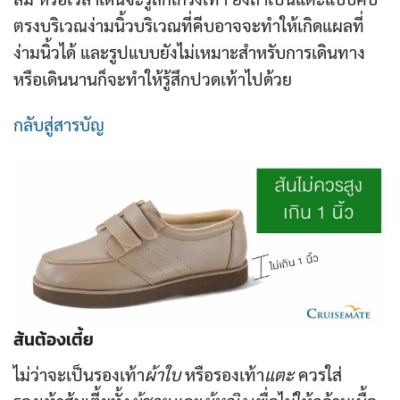
ตรงบริเวณง่ามนิ้วบริเวณที่คีบอาจจะทำให้เกิดแผลที่
ง่ามนิ้วได้ และรูปแบบยังไม่เหมาะสำหรับการเดินทาง
หรือเดินนานก็จะทำให้รู้สึกปวดเท้าไปด้วย
กลับสู่สารบัญ
ส้นต้องเตี้ย
ไม่ว่าจะเป็นรองเท้า
ผ้าใบ
หรือรองเท้า
แตะ
ควรใส่