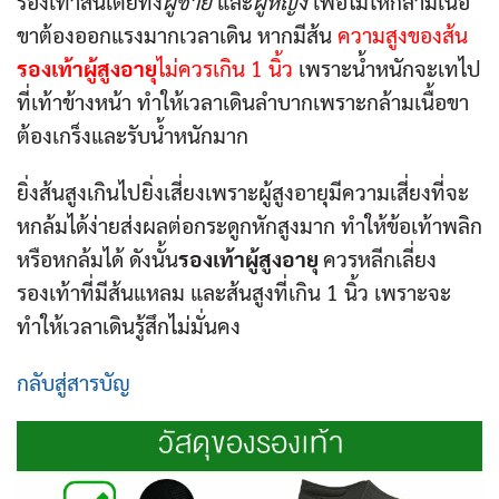
รองเท้าส้นเตี้ยทั้ง
ผู้ชาย
และ
ผู้หญิง
เพื่อไม่ให้กล้ามเนื้อ
ขาต้องออกแรงมากเวลาเดิน หากมีส้น
ความสูงของส้น
รองเท้าผู้สูงอายุ
ไม่ควรเกิน 1 นิ้ว
เพราะน้ำหนักจะเทไป
ที่เท้าข้างหน้า ทำให้เวลาเดินลำบากเพราะกล้ามเนื้อขา
ต้องเกร็งและรับน้ำหนักมาก
ยิ่งส้นสูงเกินไปยิ่งเสี่ยงเพราะผู้สูงอายุมีความเสี่ยงที่จะ
หกล้มได้ง่ายส่งผลต่อกระดูกหักสูงมาก ทำให้ข้อเท้าพลิก
หรือหกล้มได้ ดังนั้น
รองเท้าผู้สูงอายุ
ควรหลีกเลี่ยง
รองเท้าที่มีส้นแหลม และส้นสูงที่เกิน 1 นิ้ว เพราะจะ
ทำให้เวลาเดินรู้สึกไม่มั่นคง
กลับสู่สารบัญ