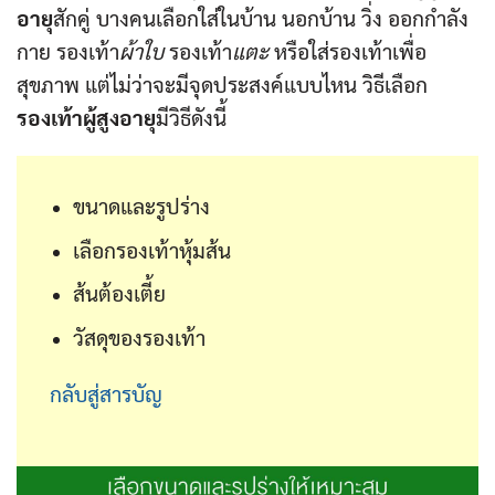
อายุ
สักคู่ บางคนเลือกใส่ในบ้าน นอกบ้าน วิ่ง ออกกำลัง
กาย รองเท้า
ผ้าใบ
รองเท้า
แตะ
หรือใส่รองเท้าเพื่อ
สุขภาพ แต่ไม่ว่าจะมีจุดประสงค์แบบไหน วิธีเลือก
รองเท้าผู้สูงอายุ
มีวิธีดังนี้
ขนาดและรูปร่าง
เลือกรองเท้าหุ้มส้น
ส้นต้องเตี้ย
วัสดุของรองเท้า
กลับสู่สารบัญ