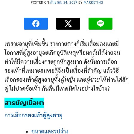
POSTED ON
กันยายน 24, 2019
BY
MARKETING
เพราะอายุที่เพิ่มขึ้น ร่างกายต่างก็เริ่มเสื่อมลงและมี
โอกาสที่ผู้สูงอายุจะเกิดอุบัติเหตุหรือหกล้มได้ง่ายจน
ทำให้มีความเสี่ยงกระดูกหักสูงมาก ดังนั้นการเลือก
รองเท้าที่เหมาะสมพอดีจึงเป็นเรื่องที่สำคัญ แล้ววิธี
เลือก
รองเท้าผู้สูงอายุ
ทั้ง
ผู้หญิง
และ
ผู้ชาย
ให้ท่านใส่สัก
คู่ ไม่ปวดข้อเท้า กันลื่นมีเทคนิคในอย่างไรบ้าง?
สารบัญเนื้อหา
การเลือก
รองเท้าผู้สูงอายุ
ขนาดและรูปร่าง