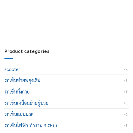
สมัครงาน :
Click เพื่อกรอกข้อมูล
E-mail :
cruisemate-thailand@hotmail.com
Product categories
scooter
(2)
รถเข็นช่วยพยุงเดิน
(7)
รถเข็นนั่งถ่าย
(1)
รถเข็นเคลื่อนย้ายผู้ป่วย
(8)
รถเข็นแมนนวล
(6)
รถเข็นไฟฟ้า ทำงาน 3 ระบบ
(7)