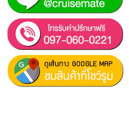
ฝ่ายขาย 1:
097-060-0221
ฝ่ายขาย 2:
080-081-0050
บริการหลังการขาย :
063-238-7858