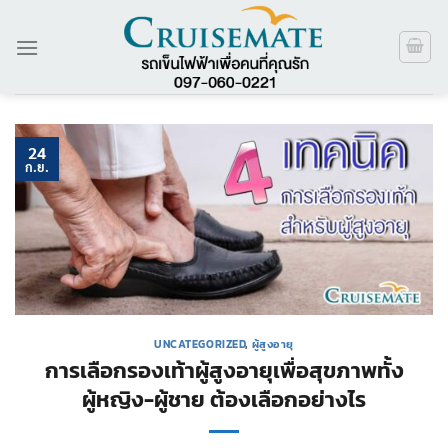
ข้าม
ไป
ยัง
เนื้อหา
24
ก.ย.
UNCATEGORIZED
,
ผู้สูงอายุ
การเลือกรองเท้าผู้สูงอายุเพื่อสุขภาพทั้ง
ผู้หญิง-ผู้ชาย ต้องเลือกอย่างไร