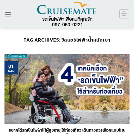
ข้าม
ไป
ยัง
เนื้อหา
TAG ARCHIVES:
วีลแชร์ไฟฟ้าน้ำหนักเบา
01
มี.ค.
อยากได้รถเข็นไฟฟ้าให้ผู้สูงอายุ ใช้ท่องเที่ยว เดินทางควรเลือกแบบไหน