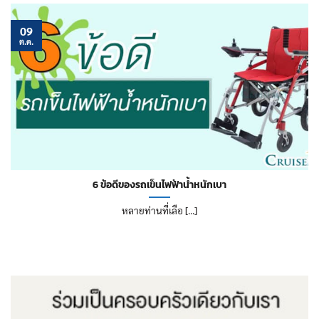
09
ต.ค.
6 ข้อดีของรถเข็นไฟฟ้าน้ำหนักเบา
หลายท่านที่เลือ [...]