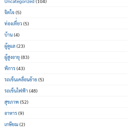
Uncategorized
(104)
ยี่ห้อ
บ้าง
ไหน
ดี
จิตใจ
(5)
ท่องเที่่ยว
(5)
บ้าน
(4)
ผู้ดูแล
(23)
ผู้สูงอายุ
(83)
พิการ
(43)
รถเข็นเคลื่อนย้าย
(5)
รถเข็นไฟฟ้า
(48)
สุขภาพ
(52)
อาหาร
(9)
เกษียณ
(2)