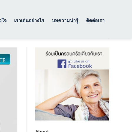
างใจ
เราเด่นอย่างไร
บทความน่ารู้
ติดต่อเรา
About