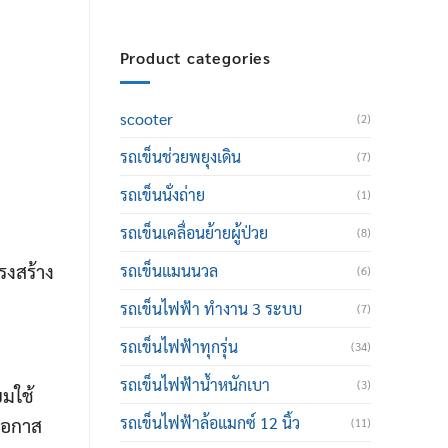
Product categories
scooter
(2)
รถเข็นช่วยพยุงเดิน
(7)
รถเข็นนั่งถ่าย
(1)
รถเข็นเคลื่อนย้ายผู้ป่วย
(8)
รงสร้าง
รถเข็นแมนนวล
(6)
รถเข็นไฟฟ้า ทำงาน 3 ระบบ
(7)
รถเข็นไฟฟ้าทุกรุ่น
(34)
รถเข็นไฟฟ้าน้ำหนักเบา
(3)
ยมใช้
รถเข็นไฟฟ้าล้อแมกซ์ 12 นิ้ว
ีโอกาส
(11)