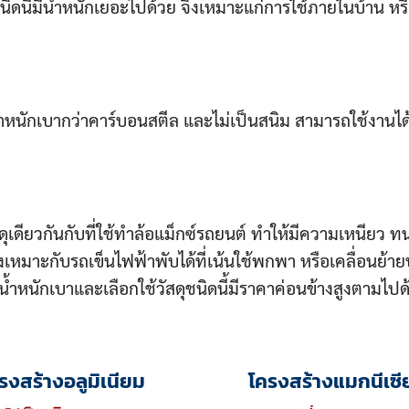
ดุชนิดนี้มีน้ำหนักเยอะไปด้วย จึงเหมาะแก่การใช้ภายในบ้าน หร
ีน้ำหนักเบากว่าคาร์บอนสตีล และไม่เป็นสนิม สามารถใช้งานไ
วัสดุเดียวกันกับที่ใช้ทำล้อแม็กซ์รถยนต์ ทำให้มีความเหนียว 
ึงเหมาะกับรถเข็นไฟฟ้าพับได้ที่เน้นใช้พกพา หรือเคลื่อนย้า
่มีน้ำหนักเบาและเลือกใช้วัสดุชนิดนี้มีราคาค่อนข้างสูงตามไปด
รงสร้างอลูมิเนียม
โครงสร้างแมกนีเซี