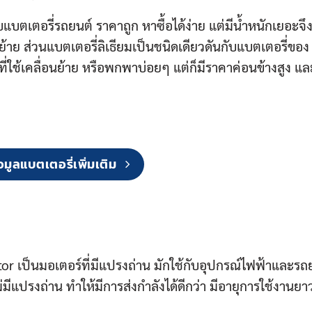
แบตเตอรี่รถยนต์ ราคาถูก หาซื้อได้ง่าย แต่มีน้ำหนักเยอะจึ
นย้าย ส่วนแบตเตอรี่ลิเธียมเป็นชนิดเดียวดันกับแบตเตอรี่ของ
่ใช้เคลื่อนย้าย หรือพกพาบ่อยๆ แต่ก็มีราคาค่อนข้างสูง แล
อมูลแบตเตอรี่เพิ่มเติม
tor เป็นมอเตอร์ที่มีแปรงถ่าน มักใช้กับอุปกรณ์ไฟฟ้าและรถ
ม่มีแปรงถ่าน ทำให้มีการส่งกำลังได้ดีกว่า มีอายุการใช้งานย