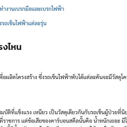
รทำงานเบรกมือและเบรกไฟฟ้า
รถเข็นไฟฟ้าแต่ละรุ่น
ตรงไหน
พื่อผลิตโครงสร้าง ซึ่งรถเข็นไฟฟ้าพับได้แต่ละคันจะมีวัสดุโค
บัติที่แข็งแรง เหนียว เป็นวัสดุเดียวกันกับรถเข็นผู้ป่วยที่นิ
่ราชการ แต่ข้อเสียของคาร์บอนสตีลนั้นคือ น้ำหนักเยอะ ม