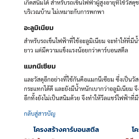
เกิดสนิมได้ สำหรับรถเข็นไฟฟ้าผู้สูงอายุที่ใช้วัส
บริเวณบ้าน ไม่เหมาะกับการพกพา
อะลูมิเนียม
สำหรับรถเข็นไฟฟ้าที่ใช้อะลูมิเนียม จะทำให้ที่ม
ยาว แต่มีความแข็งแรงน้อยกว่าคาร์บอนสตีล
แมกนีเซียม
และวัสดุอีกอย่างที่ใช้กันคือแมกนีเซียม ซึ่งเป็น
กระแทกได้ดี และยังมีน้ำหนักเบากว่าอลูมิเนียม จ
อีกทั้งยังไม่เป็นสนิมด้วย จึงทำให้วีลแชร์ไฟฟ้าที
กลับสู่สารบัญ
โครงสร้างคาร์บอนสตีล
โค