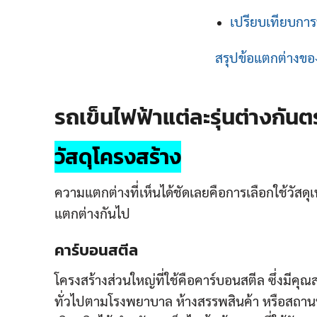
เปรียบเทียบกา
สรุปข้อแตกต่างของ
รถเข็นไฟฟ้าแต่ละรุ่นต่างกัน
วัสดุโครงสร้าง
ความแตกต่างที่เห็นได้ชัดเลยคือการเลือกใช้วัสดุเ
แตกต่างกันไป
คาร์บอนสตีล
โครงสร้างส่วนใหญ่ที่ใช้คือคาร์บอนสตีล ซึ่งมีคุณสม
ทั่วไปตามโรงพยาบาล ห้างสรรพสินค้า หรือสถานที