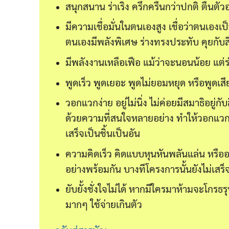
สนุกสนาน ร่าเริง ครึกครื้นกว่าปกติ ตื่นตั
มีความเชื่อมั่นในตนเองสูง เชื่อว่าตนเอง
ตนเองมีพลังพิเศษ ร่างทรงประทับ คุยกับสิ่ง
มีพลังงานเหลือเฟือ แม้ว่าจะนอนน้อย แต่ร่า
พูดเร็ว พูดเยอะ พูดไม่ยอมหยุด หรือพูดเสี
วอกแวกง่าย อยู่ไม่นิ่ง ไม่ค่อยมีสมาธิอยู่กับ
ด้วยความที่สนใจหลายอย่าง ทำให้วอกแวกง่
เสร็จเป็นชิ้นเป็นอัน
ความคิดเร็ว คิดแบบหุนหันพลันแล่น หรื
อย่างพร้อมกัน บางทีโครงการนั้นยังไม่เสร
ยับยั้งชั่งใจไม่ได้ หากมีใครมาห้ามจะโกรธร
มากๆ ใช้จ่ายเกินตัว