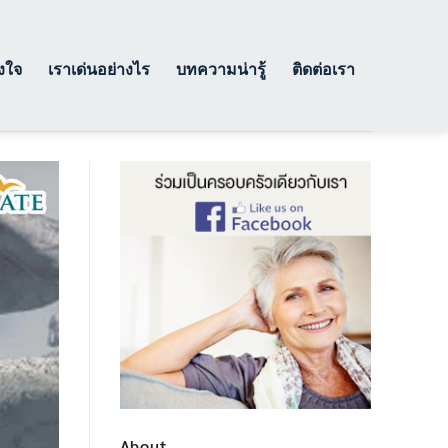
างใจ
เราเด่นอย่างไร
บทความน่ารู้
ติดต่อเรา
About