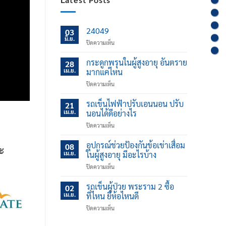
24049
03
มิ.ย.
บน
ปิดความเห็น
กระดูกพรุนในผู้สูงอายุ อันตราย
28
เม.ย.
มากแค่ไหน
บน
ปิดความเห็น
กระดูก
พรุน
รถเข็นไฟฟ้าปรับเอนนอน ปรับ
21
ใน
เม.ย.
นอนได้ดีอย่างไร
ผู้
บน
ปิดความเห็น
สูง
รถ
อายุ
เข็น
อุปกรณ์ช่วยป้องกันข้อเข่าเสื่อม
อันตราย
08
ละ
ไฟฟ้า
มาก
เม.ย.
ในผู้สูงอายุ มีอะไรบ้าง
ปรับ
แค่
บน
ปิดความเห็น
เอน
ไหน
อุปกรณ์
นอน
ช่วย
รถเข็นผู้ป่วย พระราม 2 ซื้อ
ปรับ
02
ป้องกัน
นอน
เม.ย.
ที่ไหน ยี่ห้อไหนดี
ข้อ
ได้
บน
ปิดความเห็น
เข่า
ดี
รถ
เสื่อม
อย่างไร
เข็น