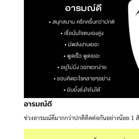
อารมณ์ดี
ช่วงอารมณ์ดีมากกว่าปกติติดต่อกันอย่างน้อย 1 สั