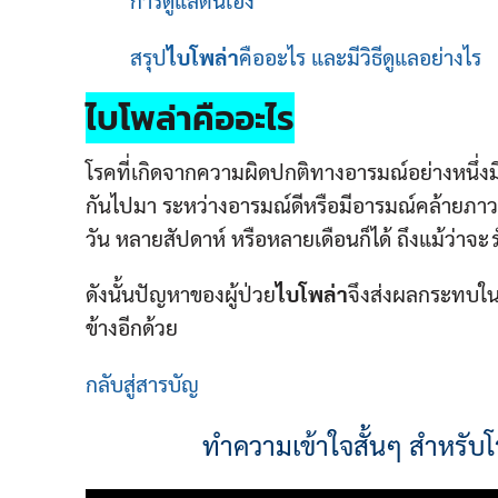
สรุป
ไบโพล่า
คืออะไร และมีวิธีดูแลอย่างไร
ไบโพล่า
คืออะไร
โรคที่เกิดจากความผิดปกติทางอารมณ์อย่างหนึ่งมี
กันไปมา ระหว่างอารมณ์ดีหรือมีอารมณ์คล้ายภา
วัน หลายสัปดาห์ หรือหลายเดือนก็ได้ ถึงแม้ว่าจะ
ดังนั้นปัญหาของผู้ป่วย
ไบโพล่า
จึงส่งผลกระทบใน
ข้างอีกด้วย
กลับสู่สารบัญ
ทำความเข้าใจสั้นๆ สำหรับ