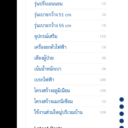
รุ่นปรับเอนนอน
(7)
รุ่นเบาะกว้าง 51 cm
(2)
รุ่นเบาะกว้าง 55 cm
(3)
อุปกรณ์เสริม
(12)
เครื่องยกตัวไฟฟ้า
(3)
เตียงผู้ป่วย
(0)
เน้นน้ำหนักเบา
(9)
เบรกไฟฟ้า
(20)
โครงสร้างอลูมิเนียม
(10)
โครงสร้างแมกนิเซียม
(1)
ใช้งานส่วนใหญ่บริเวณบ้าน
(19)
Latest Posts