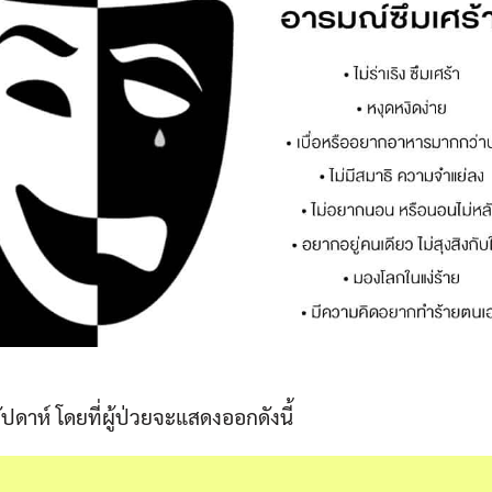
ปดาห์ โดยที่ผู้ป่วยจะแสดงออกดังนี้