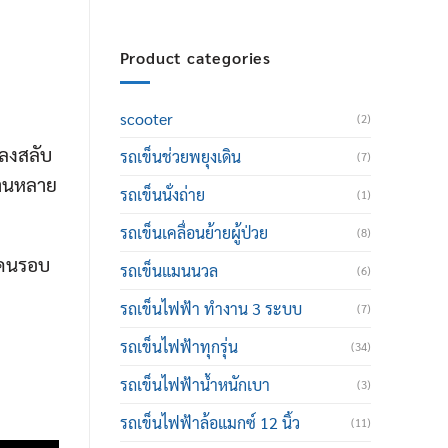
Product categories
scooter
(2)
ปลงสลับ
รถเข็นช่วยพยุงเดิน
(7)
นานหลาย
รถเข็นนั่งถ่าย
(1)
รถเข็นเคลื่อนย้ายผู้ป่วย
(8)
งคนรอบ
รถเข็นแมนนวล
(6)
รถเข็นไฟฟ้า ทำงาน 3 ระบบ
(7)
รถเข็นไฟฟ้าทุกรุ่น
(34)
รถเข็นไฟฟ้าน้ำหนักเบา
(3)
รถเข็นไฟฟ้าล้อแมกซ์ 12 นิ้ว
(11)