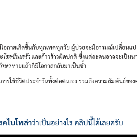
โอกาสเกิดขึ้นกับทุกเพศทุกวัย ผู้ป่วยจะมีอารมณ์เปลี่ยนแ
วะ
โรคซึมเศร้า
และก้าวร้าวผิดปกติ ซึ่งแต่ละคนอาจจะเป็น
รักษา
หายแล้วก็มีโอกาสกลับมาเป็นซ้ำ
การใช้ชีวิตประจำวันทั้งต่อตนเอง รวมถึงความสัมพันธ์ขอ
โรค
ไบโพล่า
ว่าเป็นอย่างไร คลิปนี้ได้เลยครับ