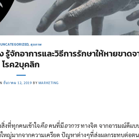
UNCATEGORIZED
,
สุขภาพ
ังไง รู้จักอาการและวิธีการรักษาให้หายขาดจ
โรค2บุคลิก
ON
ธันวาคม 12, 2019
BY
MARKETING
สิ่งที่ทุกคนเข้าใจ
คือ
คนที่มี
อาการ
ทางจิต จากอารมณ์ดีแบบ
นใหญ่มากจากความเครียด ปัญหาต่างๆที่ส่งผลกระทบต่อต