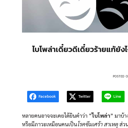
ไบโพล่าเดี๋ยวดีเดี๋ยวร้ายแก้ย
POSTED 
Facebook
Twitter
Line
หลายคนอาจจะเคยได้ยินคำว่า “
ไบโพล่า
” มาบ้าง
หรือมีภาวะเหมือนคนเป็น
โรคซึมเศร้า
สาเหตุ
ส่ว