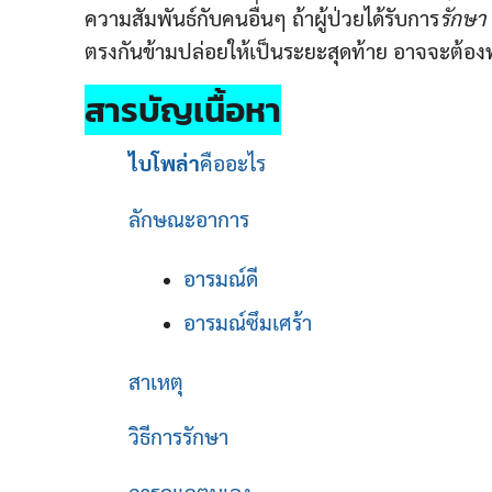
ความสัมพันธ์กับคนอื่นๆ ถ้าผู้ป่วยได้รับการ
รักษา
ตรงกันข้ามปล่อยให้เป็นระยะสุดท้าย อาจจะต้องพ
สารบัญเนื้อหา
ไบโพล่า
คืออะไร
ลักษณะอาการ
อารมณ์ดี
อารมณ์ซึมเศร้า
สาเหตุ
วิธีการรักษา
การดูแลตนเอง