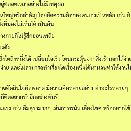
วอยู่ตลอดเวลาอย่างไม่มีเหตุผล
เป็นใหญ่หรือสำคัญ โดยยึดความคิดของตนเองเป็นหลัก เช่น คิ
ที่มองไม่เห็นได้ เป็นต้น
งกายก็ไม่รู้สึกอ่อนเพลีย
ยงดัง
สิ่งใดสิ่งหนึ่งได้ เปลี่ยนใจเร็ว โดนกระตุ้นจากสิ่งเร้านอกได้ง่า
าย และไม่สามารถทำเรื่องใดเรื่องหนึ่งได้นานจนทำให้งานไม
ออาจตัดสินใจผิดพลาด มีความคิดหลายอย่าง ทำอะไรหลายๆ
็จก็คิดอยากทำอีกอย่างทันที
ุนแรง เช่น ดื่มสุรามากๆ เล่นการพนัน เสี่ยงโชค หรืออยากใช้