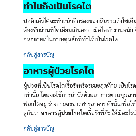
ทำไมถึงเป็นโรคไต
ปกติแล้วไตจะทำหน้าที่กรองของเสียรวมถึงโซเ
ต้องขับส่วนที่โซเดียมเกินออก เมื่อไตทำงานหนั
จนกลายเป็นสาเหตุหลักที่ทำให้เป็นโรคไต
กลับสู่สารบัญ
อาหารผู้ป่วยโรคไต
ผู้ป่วยที่เป็นโรคไตเรื้อรังหรือระยะสุดท้าย เป็นโ
เท่านั้น โดยจะใช้การบำบัดด้วยยา การควบคุม
อาห
ฟอกไตอยู่ ร่างกายจะขาดสารอาหาร ดังนั้นเพื่อ
ดูกันว่า
อาหารผู้ป่วยโรคไต
เรื้อรังที่
กินได้
มีอะไรบ
กลับสู่สารบัญ