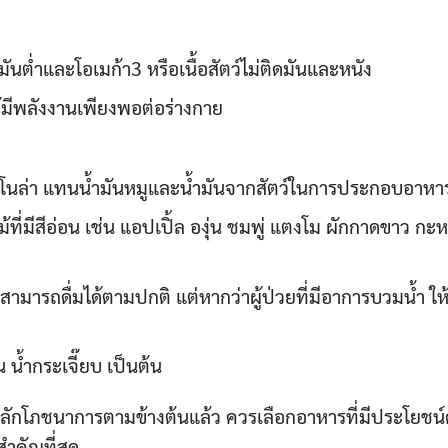
มันต่ำและโอเมก้า3 หรือเนื้อสัตว์ไม่ติดมันและหนัง
ห้มีพลังงานเพียงพอต่อร่างกาย
ันคาโนล่า แทนน้ำมันหมูและน้ำมันจากสัตว์ในการประกอบอาหา
ี่มีสีอ่อน เช่น แอปเปิ้ล องุ่น ชมพู่ แตงโม ผักกาดขาว กะห
ด สามารถดื่มได้ตามปกติ แต่หากว่าผู้ป่วยที่มีอาการบวมน้ำ ให้ด
 น้ำกระเจี๊ยบ เป็นต้น
ูกหลักโภชนาการตามข้างต้นแล้ว ควรเลือกอาหารที่มีประโยชน
สำคัญที่สุด