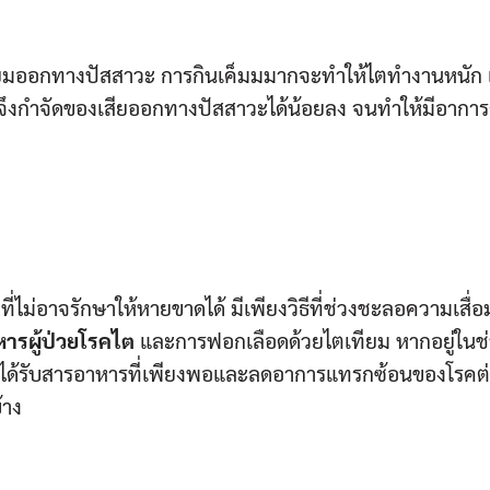
ดียมออกทางปัสสาวะ การกินเค็มมมากจะทำให้ไตทำงานหนัก
ก จึงกำจัดของเสียออกทางปัสสาวะได้น้อยลง จนทำให้มีอากา
รคที่ไม่อาจรักษาให้หายขาดได้ มีเพียงวิธีที่ช่วงชะลอความเสื
ารผู้ป่วยโรคไต
และการฟอกเลือดด้วยไตเทียม หากอยู่ในช่ว
ให้ได้รับสารอาหารที่เพียงพอและลดอาการแทรกซ้อนของโรคต
้าง