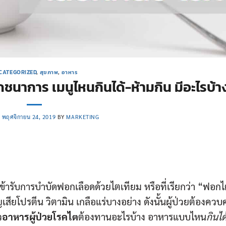
CATEGORIZED
,
สุขภาพ
,
อาหาร
ชนาการ เมนูไหนกินได้-ห้ามกิน มีอะไรบ้า
N
พฤศจิกายน 24, 2019
BY
MARKETING
ข้ารับการบำบัดฟอกเลือดด้วยไตเทียม หรือที่เรียกว่า “ฟอก
ยโปรตีน วิตามิน เกลือแร่บางอย่าง ดังนั้นผู้ป่วยต้องควบ
ว
อาหารผู้ป่วยโรคไต
ต้องทานอะไรบ้าง อาหารแบบไหน
กินได