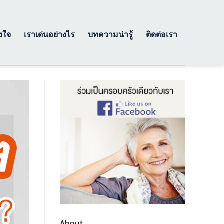
างใจ
เราเด่นอย่างไร
บทความน่ารู้
ติดต่อเรา
About