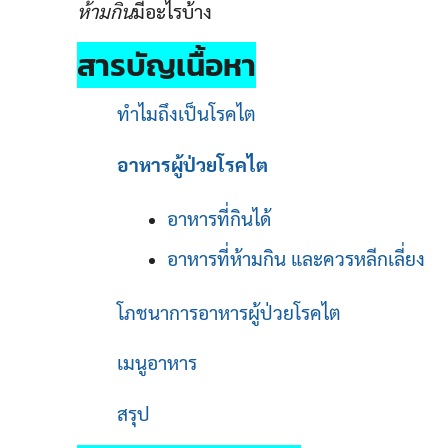
ห้ามกิน
มีอะไรบ้าง
สารบัญเนื้อหา
ทำไมถึงเป็นโรคไต
อาหารผู้ป่วยโรคไต
อาหารที่กินได้
อาหารที่ห้ามกิน และควรหลีกเลี่ยง
โภชนาการอาหารผู้ป่วยโรคไต
เมนูอาหาร
สรุป